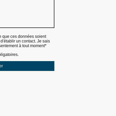
ce que ces données soient
d'établir un contact. Je sais
sentement à tout moment*
ligatoires.
er