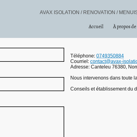
AVAX ISOLATION / RENOVATION / MENU
Accueil
À propos de
Téléphone:
0749350884
Courriel:
contact@avax-isolatio
Adresse: Canteleu 76380, Nor
Nous intervenons dans toute l
Conseils et établissement du de