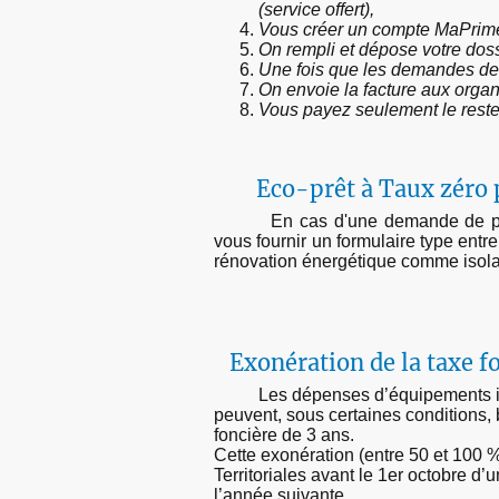
(service offert),
Vous créer un compte MaPrime
On rempli et dépose votre do
Une fois que les demandes de 
On envoie la facture aux organ
Vous payez seulement le reste
Eco-prêt à Taux zéro 
En cas d'une demande de prêt
vous fournir un formulaire type entr
rénovation énergétique comme isolati
Exonération de la taxe f
Les dépenses d’équipements insta
peuvent, sous certaines conditions,
foncière de 3 ans.
Cette exonération (entre 50 et 100 %)
Territoriales avant le 1er octobre d’
l’année suivante.