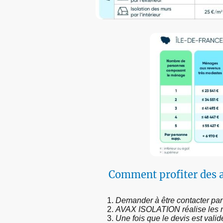
Comment profiter des a
Demander à être contacter p
AVAX ISOLATION réalise les mé
Une fois que le devis est val