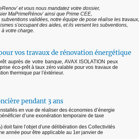
Renov' et vous nous mandatez votre dossier,
ssier MaPrimeRénov' ainsi que Prime CEE,
subventions validées, notre équipe de pose réalise les travaux
ismes s'occupant des aides, et ils versent les subventions,
 à votre charge.
pour vos travaux de rénovation énergétique
 auprès de votre banque, AVAX ISOLATION peux
eprise éco-prêt à taux zéro valable pour vos travaux de
on thermique par l'éxtérieur.
oncière pendant 3 ans
llés en vue de réaliser des économies d’énergie
 bénéficier d’une exonération temporaire de taxe
 doit faire l'objet d'une délibération des Collectivités
une année pour être applicable au 1er janvier de