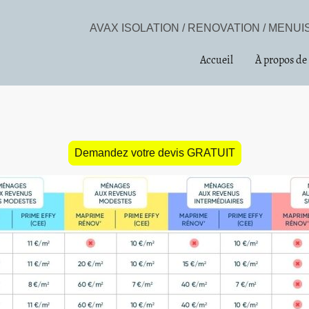
AVAX ISOLATION / RENOVATION / MENU
Accueil
À propos de
Demandez votre devis GRATUIT