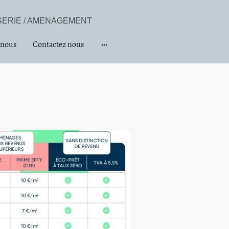
ISERIE / AMENAGEMENT
 nous
Contactez nous