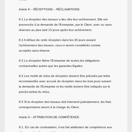
Article 8 – RÉCEPTIONS – RÉCLAMATIONS
8.1 La réception des travaux a lieu dès leur achèvement. Elle est
prononcée à la demande de l’Entreprise, par le Client, avec ou sans
réserves au plus tard 15 jours après leur achèvement.
8.2 A défaut de cette réception dans les 30 jours suivant
l’achèvement des travaux, ceux-ci seront considérés comme
acceptés sans réserve.
8.3 La réception libère l’Entreprise de toutes les obligations
contractuelles autres que les garanties légales.
8.4 Les motifs de refus de réception doivent être précisés par lettre
recommandée avec accusé de réception dans les trois jours suivant
la demande de l’Entreprise et les motifs doivent être indiqués sur le
procès-verbal du refus.
8.5 Si la réception des travaux doit intervenir judiciairement, les frais
correspondants seront à la charge du Client.
Article 9 – ATTRIBUTION DE COMPÉTENCE
9.1. En cas de contestation, il est fait attribution de compétence aux